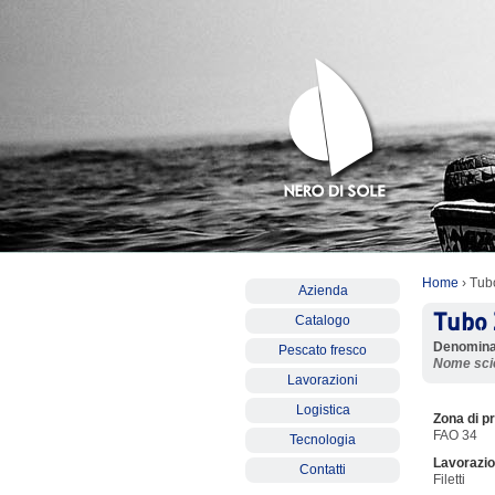
Home
› Tub
Azienda
Tubo 
Catalogo
Denomina
Pescato fresco
Nome scie
Lavorazioni
Logistica
Zona di p
FAO 34
Tecnologia
Lavorazio
Contatti
Filetti