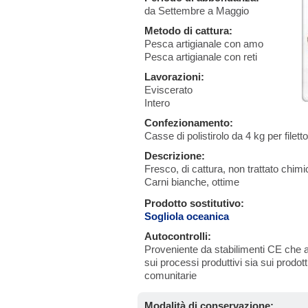
da Settembre a Maggio
Metodo di cattura:
Pesca artigianale con amo
Pesca artigianale con reti
Lavorazioni:
Eviscerato
Intero
Confezionamento:
Casse di polistirolo da 4 kg per filetto
Descrizione:
Fresco, di cattura, non trattato chim
Carni bianche, ottime
Prodotto sostitutivo:
Sogliola oceanica
Autocontrolli:
Proveniente da stabilimenti CE che a
sui processi produttivi sia sui prodot
comunitarie
Modalità di conservazione: