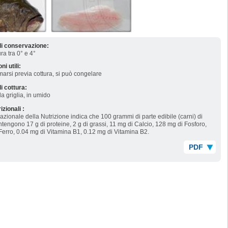
di conservazione:
a tra 0° e 4°
ni utili:
rsi previa cottura, si può congelare
i cottura:
la griglia, in umido
rizionali :
 Nazionale della Nutrizione indica che 100 grammi di parte edibile (carni) di
tengono 17 g di proteine, 2 g di grassi, 11 mg di Calcio, 128 mg di Fosforo,
Ferro, 0.04 mg di Vitamina B1, 0.12 mg di Vitamina B2.
PDF